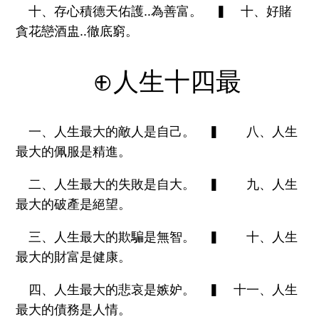
十、存心積德天佑護‥為善富。 ▍ 十、好賭
貪花戀酒盅‥徹底窮。
⊕人生十四最
一、人生最大的敵人是自己。 ▍ 八、人生
最大的佩服是精進。
二、人生最大的失敗是自大。 ▍ 九、人生
最大的破產是絕望。
三、人生最大的欺騙是無智。 ▍ 十、人生
最大的財富是健康。
四、人生最大的悲哀是嫉妒。 ▍ 十一、人生
最大的債務是人情。